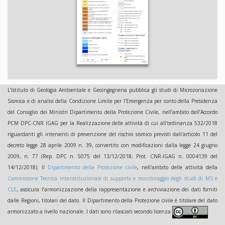
L’Istituto di Geologia Ambientale e Geoingegneria pubblica gli studi di Microzonazione
Sismica e di analisi della Condizione Limite per l’Emergenza per conto della Presidenza
del Consiglio dei Ministri Dipartimento della Protezione Civile, nell’ambito dell’Accordo
PCM DPC-CNR IGAG per la Realizzazione delle attività di cui all'ordinanza 532/2018
riguardanti gli interventi di prevenzione del rischio sismico previsti dall'articolo 11 del
decreto legge 28 aprile 2009 n. 39, convertito con modificazioni dalla legge 24 giugno
2009, n. 77 (Rep. DPC n. 5075 del 13/12/2018; Prot. CNR-IGAG n. 0004139 del
14/12/2018). Il
Dipartimento della Protezione civile
, nell'ambito delle attività della
Commissione Tecnica interistituzionale di supporto e monitoraggio degli studi di MS e
CLE
, assicura l’armonizzazione della rappresentazione e archiviazione dei dati forniti
dalle Regioni, titolari del dato. Il Dipartimento della Protezione civile è titolare del dato
armonizzato a livello nazionale. I dati sono rilasciati secondo licenza