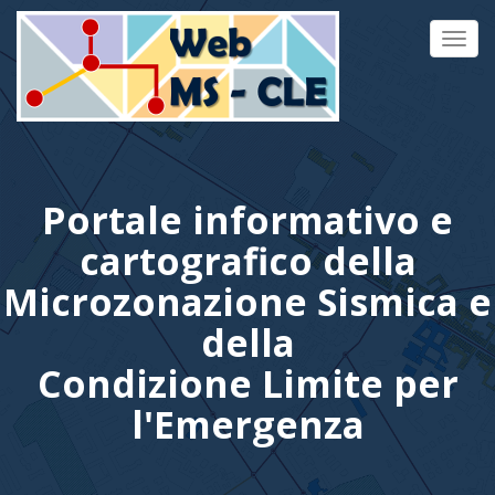
Toggl
navig
Portale informativo e
cartografico della
Microzonazione Sismica e
della
Condizione Limite per
l'Emergenza